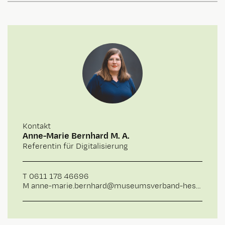
Kontakt
Anne-Marie Bernhard M. A.
Referentin für Digitalisierung
T
0611 178 46696
M
anne-marie.bernhard@museumsverband-hessen.de