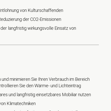
 Entlohnung von Kulturschaffenden
 Reduzierung der CO2-Emissionen
er langfristig wirkungsvolle Einsatz von
und minimieren Sie Ihren Verbrauch im Bereich
trollieren Sie den Wärme- und Lichteintrag
es und langfristig einsetzbares Mobiliar nutzen
von Klimatechniken