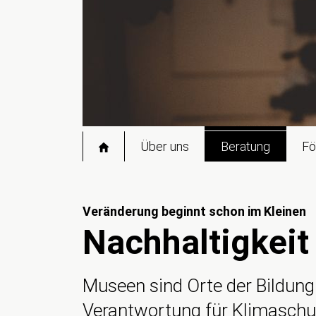
Startseite
Über uns
Beratung
Fö
Veränderung beginnt schon im Kleinen
Nachhaltigkeit
Museen sind Orte der Bildung
Verantwortung für Klimaschut