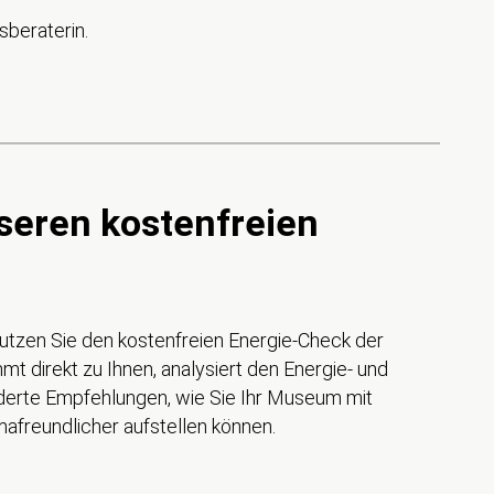
beraterin.
seren kostenfreien
nutzen Sie den kostenfreien Energie-Check der
t direkt zu Ihnen, analysiert den Energie- und
erte Empfehlungen, wie Sie Ihr Museum mit
imafreundlicher aufstellen können.