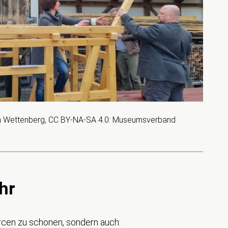
um Wettenberg, CC BY-NA-SA 4.0: Museumsverband
hr
urcen zu schonen, sondern auch: