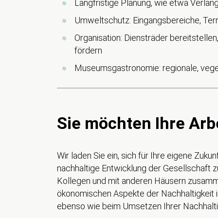
Langfristige Planung, wie etwa Verlä
Umweltschutz: Eingangsbereiche, Terr
Organisation: Diensträder bereitstell
fördern
Museumsgastronomie: regionale, vege
Sie möchten Ihre Arbe
Wir laden Sie ein, sich für Ihre eigene Zukun
nachhaltige Entwicklung der Gesellschaft z
Kollegen und mit anderen Häusern zusamme
ökonomischen Aspekte der Nachhaltigkeit i
ebenso wie beim Umsetzen Ihrer Nachhaltig