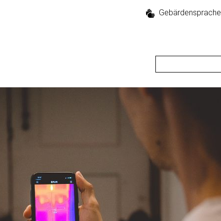
Gebärdensprache
Suche