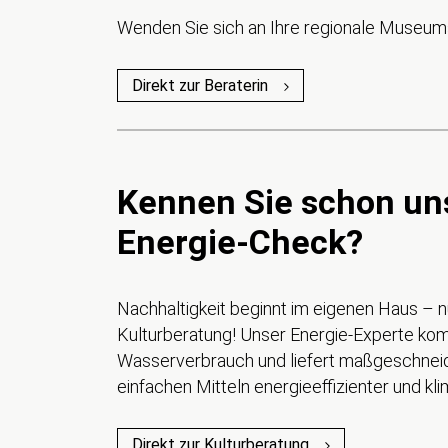
Wenden Sie sich an Ihre regionale Museums
Direkt zur Beraterin
Kennen Sie schon un
Energie-Check?
Nachhaltigkeit beginnt im eigenen Haus – 
Kulturberatung! Unser Energie-Experte komm
Wasserverbrauch und liefert maßgeschneid
einfachen Mitteln energieeffizienter und kl
Direkt zur Kulturberatung