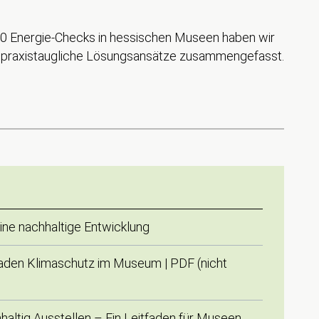
50 Energie-Checks in hessischen Museen haben wir
ie praxistaugliche Lösungsansätze zusammengefasst.
eine nachhaltige Entwicklung
aden Klimaschutz im Museum | PDF (nicht
ltig Ausstellen – Ein Leitfaden für Museen