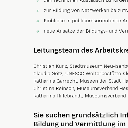
den fachlichen Austausch zu förder
zur Bildung von Netzwerken beizut
Einblicke in publikumsorientierte 
neue Ansätze der Bildungs- und Ver
Leitungsteam des Arbeitskr
Christian Kunz, Stadtmuseum Neu-Isenb
Claudia Götz, UNESCO Welterbestätte Kl
Katharina Garrecht, Museen der Stadt H
Christina Reinsch, Museumsverband He
Katharina Hillebrandt, Museumsverband
Sie suchen grundsätzlich 
Bildung und Vermittlung im 