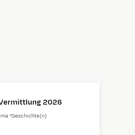
d Vermittlung 2026
ema "Geschichte(n)