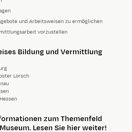
n
ragen
Angebote und Arbeitsweisen zu ermöglichen
mittlungsarbeit vorzustellen
eises Bildung und Vermittlung
urg
oster Lorsch
anau
ssen
 Hessen
Informationen zum Themenfeld
Museum. Lesen Sie hier weiter!