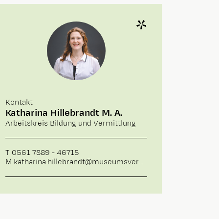
Kontakt
Katharina Hillebrandt M. A.
Arbeitskreis Bildung und Vermittlung
T
0561 7889 - 46715
M
katharina.hillebrandt@museumsverband-hessen.de