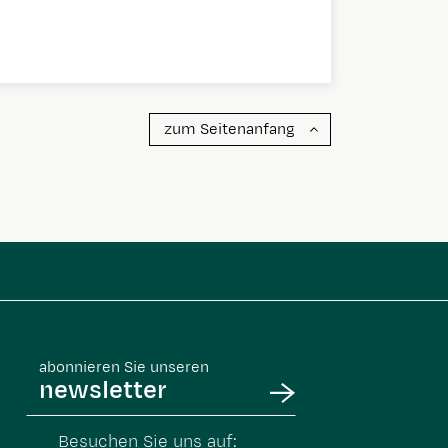
zum Seitenanfang
abonnieren Sie unseren
newsletter
Besuchen Sie uns auf: