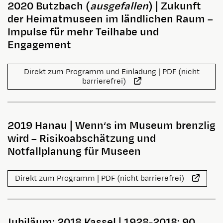
2020 Butzbach (
ausgefallen
)
|
Zukunft
der Heimatmuseen im ländlichen Raum –
Impulse für mehr Teilhabe und
Engagement
Direkt zum Programm und Einladung | PDF (nicht
barrierefrei)
2019 Hanau
|
Wenn‘s im Museum brenzlig
wird – Risikoabschätzung und
Notfallplanung für Museen
Direkt zum Programm | PDF (nicht barrierefrei)
Jubiläum: 2018 Kassel
|
1928-2018: 90