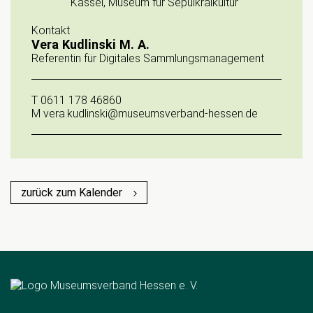
Kassel, Museum für Sepulkralkultur
Kontakt
Vera Kudlinski M. A.
Referentin für Digitales Sammlungsmanagement
T
0611 178 46860
M
vera.kudlinski@museumsverband-hessen.de
zurück zum Kalender