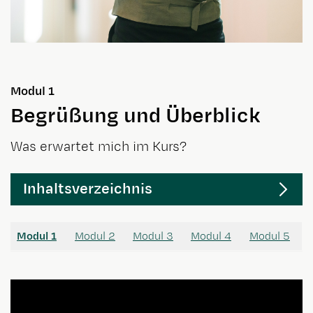
Modul 1
Begrüßung und Überblick
Was erwartet mich im Kurs?
Inhaltsverzeichnis
Modul 1
Modul 2
Modul 3
Modul 4
Modul 5