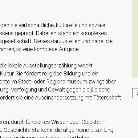
en die wirtschaftliche, kulturelle und soziale
ssens geprägt. Dabei entstand ein komplexes
gesellschaft. Dieses darzustellen und dabei die
wahren, ist eine komplexe Aufgabe.
n die lokale Ausstellungserzählung weckt
ultur. Sie fördert religiöse Bildung und ein
chichte im Stadt- oder Regionalmuseum zwingt aber
ung, Verfolgung und Gewalt gegen die jüdische
ordert sie eine Auseinandersetzung mit Täterschaft
ren, durch fundiertes Wissen über Objekte,
e Geschichte stärker in die allgemeine Erzählung
tsein für diesen zentralen Teil örtlicher