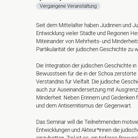
Vergangene Veranstaltung
Seit dem Mittelalter haben Jüdinnen und Jud
Entwicklung vieler Städte und Regionen He
Miteinander von Mehrheits- und Minderheits
Partikularität der jüdischen Geschichte zu 
Die Integration der jüdischen Geschichte i
Bewusstsein für die in der Schoa zerstörte K
Verständnis für Vielfalt. Die jüdische Ges
auch zur Auseinandersetzung mit Ausgrenz
Minderheit. Neben Erinnern und Gedenken f
und dem Antisemitismus der Gegenwart.
Das Seminar will die Teilnehmenden motivie
Entwicklungen und Akteur*innen die jüdisch
einzubetten. Ziel ist es, ein tieferes Bewuss