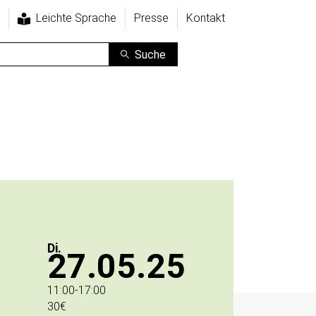
Leichte Sprache
Presse
Kontakt
Suche
Di.
27.05.25
11:00
-
17:00
30€