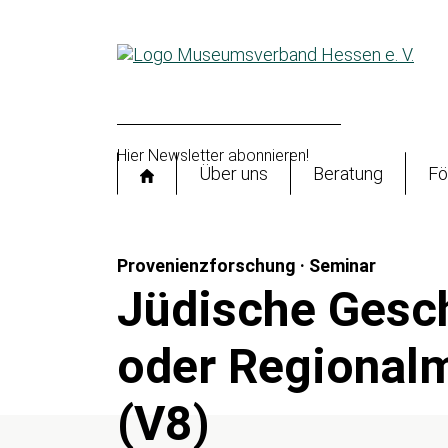
Hier Newsletter abonnieren!
Startseite
Über uns
Beratung
Fö
Provenienzforschung · Seminar
Jüdische Gesch
oder Regional
(V8)