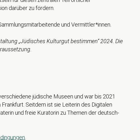
ion darüber zu fördern.
, Sammlungsmitarbeitende und Vermittler*innen.
staltung „Jüdisches Kulturgut bestimmen“ 2024. Die
oraussetzung.
 verschiedene jüdische Museen und war bis 2021
ankfurt. Seitdem ist sie Leiterin des Digitalen
erin und freie Kuratorin zu Themen der deutsch-
edingungen
.