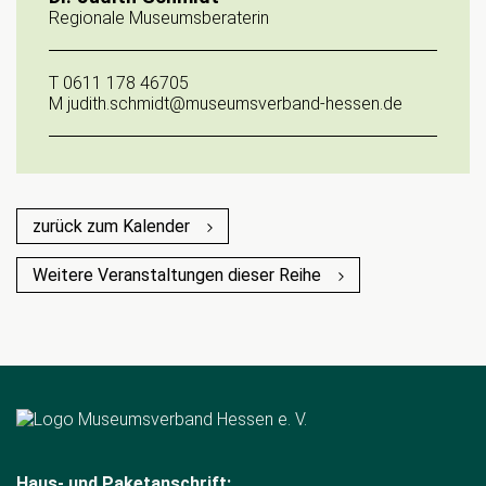
Regionale Museumsberaterin
T
0611 178 46705
M
judith.schmidt@museumsverband-hessen.de
zurück zum Kalender
Weitere Veranstaltungen dieser Reihe
Haus- und Paketanschrift: