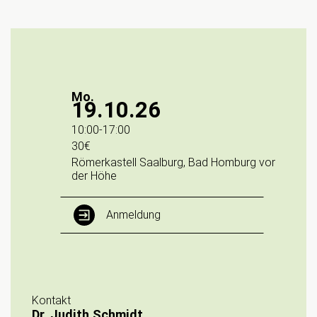
Mo.
19.10.26
10:00
-
17:00
30€
Römerkastell Saalburg, Bad Homburg vor
der Höhe
Anmeldung
Kontakt
Dr. Judith Schmidt