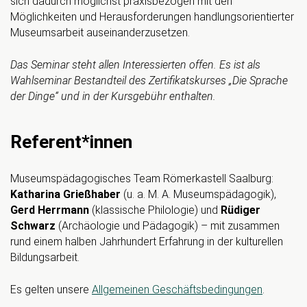
sich dadurch möglichst praxisbezogen mit den
Möglichkeiten und Herausforderungen handlungsorientierter
Museumsarbeit auseinanderzusetzen.
Das Seminar steht allen Interessierten offen. Es ist als
Wahlseminar Bestandteil des Zertifikatskurses „Die Sprache
der Dinge“
und
in der Kursgebühr enthalten
.
Referent*innen
Museumspädagogisches Team Römerkastell Saalburg:
Katharina Grießhaber
(u. a. M. A. Museumspädagogik),
Gerd Herrmann
(klassische Philologie) und
Rüdiger
Schwarz
(Archäologie und Pädagogik) – mit zusammen
rund einem halben Jahrhundert Erfahrung in der kulturellen
Bildungsarbeit.
Es gelten unsere
Allgemeinen Geschäftsbedingungen
.