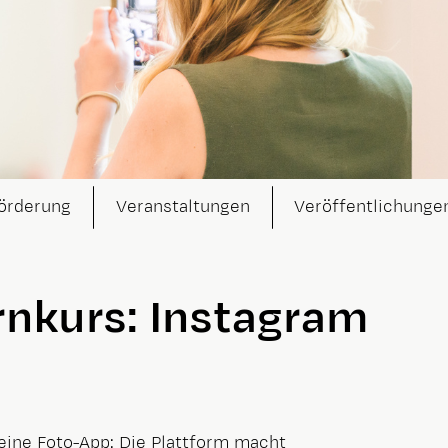
örderung
Veranstaltungen
Veröffentlichunge
rnkurs: Instagram
eine Foto-App: Die Plattform macht