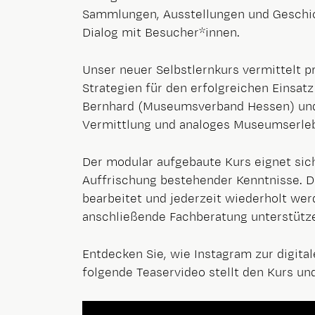
Sammlungen, Ausstellungen und Geschic
Dialog mit Besucher*innen.
Unser neuer Selbstlernkurs vermittelt p
Strategien für den erfolgreichen Einsa
Bernhard (Museumsverband Hessen) und F
Vermittlung und analoges Museumserleb
Der modular aufgebaute Kurs eignet sich
Auffrischung bestehender Kenntnisse. D
bearbeitet und jederzeit wiederholt wer
anschließende Fachberatung unterstütz
Entdecken Sie, wie Instagram zur digit
folgende Teaservideo stellt den Kurs un