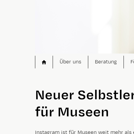
Startseite
Über uns
Beratung
F
Neuer Selbstle
für Museen
Instagram ist für Museen weit mehr als 