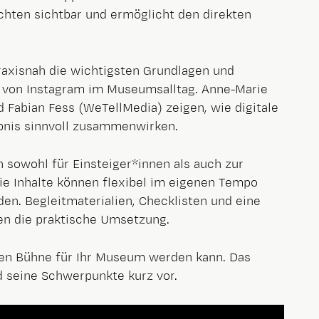
hten sichtbar und ermöglicht den direkten
raxisnah die wichtigsten Grundlagen und
tz von Instagram im Museumsalltag. Anne-Marie
abian Fess (WeTellMedia) zeigen, wie digitale
nis sinnvoll zusammenwirken.
 sowohl für Einsteiger*innen als auch zur
ie Inhalte können flexibel im eigenen Tempo
den. Begleitmaterialien, Checklisten und eine
en die praktische Umsetzung.
alen Bühne für Ihr Museum werden kann. Das
d seine Schwerpunkte kurz vor.