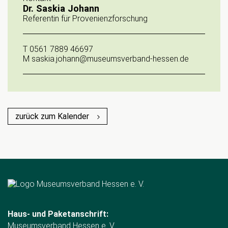
Dr. Saskia Johann
Referentin für Provenienzforschung
T
0561 7889 46697
M
saskia.johann@museumsverband-hessen.de
zurück zum Kalender
Haus- und Paketanschrift:
Museumsverband Hessen e. V.