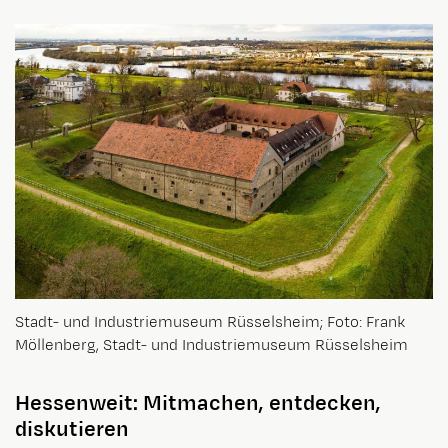
Stadt- und Industriemuseum Rüsselsheim; Foto: Frank
Möllenberg, Stadt- und Industriemuseum Rüsselsheim
Hessenweit: Mitmachen, entdecken,
diskutieren