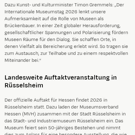
Dazu Kunst- und Kulturminister Timon Gremmels: „Der
Internationale Museumstag 2026 lenkt unsere
Aufmerksamkeit auf die Rolle von Museen als
Brückenbauer. In einer Zeit globaler Herausforderung,
gesellschaftlicher Spannungen und Polarisierung fördern
Museen Räume für den Dialog. Sie schaffen Orte, in
denen Vielfalt als Bereicherung erlebt wird. So tragen sie
zum Austausch, zur Teilhabe und zu einem respektvollen
Miteinander bei.“
Landesweite Auftaktveranstaltung in
Rüsselsheim
Der offizielle Auftakt für Hessen findet 2026 in
Rüsselsheim statt. Dazu laden der Museumsverband
Hessen (MVH) zusammen mit der Stadt Rüsselsheim in
das Stadt- und Industriemuseum Rüsselsheim ein. Das
Museum feiert sein 50-jähriges Bestehen und nimmt
dies zum Anlass für eine besondere Ausstellung, die wie