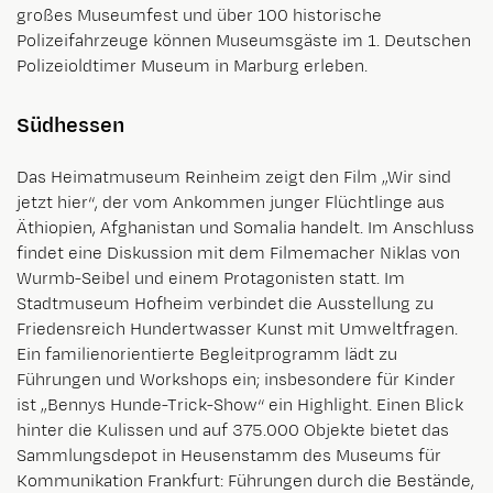
großes Museumfest und über 100 historische
Polizeifahrzeuge können Museumsgäste im 1. Deutschen
Polizeioldtimer Museum in Marburg erleben.
Südhessen
Das Heimatmuseum Reinheim zeigt den Film „Wir sind
jetzt hier“, der vom Ankommen junger Flüchtlinge aus
Äthiopien, Afghanistan und Somalia handelt. Im Anschluss
findet eine Diskussion mit dem Filmemacher Niklas von
Wurmb-Seibel und einem Protagonisten statt. Im
Stadtmuseum Hofheim verbindet die Ausstellung zu
Friedensreich Hundertwasser Kunst mit Umweltfragen.
Ein familienorientierte Begleitprogramm lädt zu
Führungen und Workshops ein; insbesondere für Kinder
ist „Bennys Hunde-Trick-Show“ ein Highlight. Einen Blick
hinter die Kulissen und auf 375.000 Objekte bietet das
Sammlungsdepot in Heusenstamm des Museums für
Kommunikation Frankfurt: Führungen durch die Bestände,