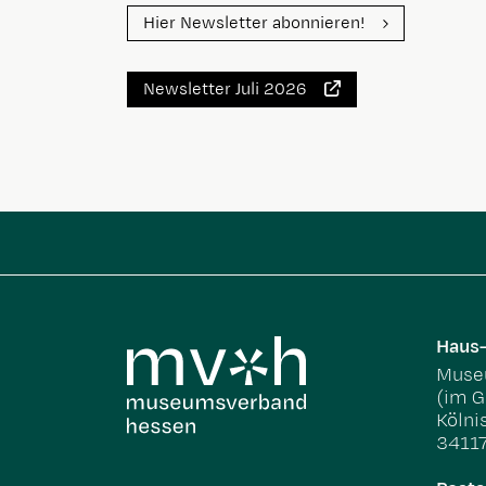
Hier Newsletter abonnieren!
Newsletter Juli 2026
Haus-
Museu
(im G
Kölni
34117