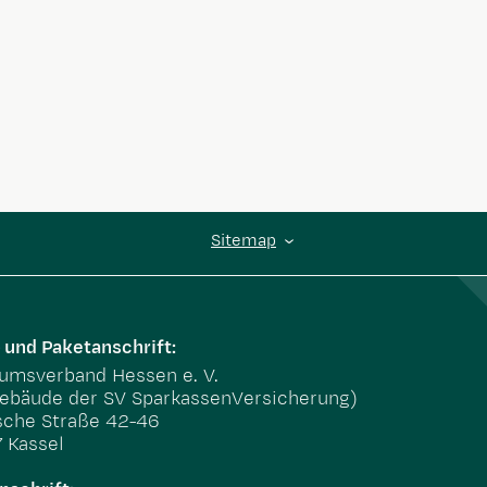
Sitemap
 und Paketanschrift:
msverband Hessen e. V.
ebäude der SV SparkassenVersicherung)
sche Straße 42-46
 Kassel