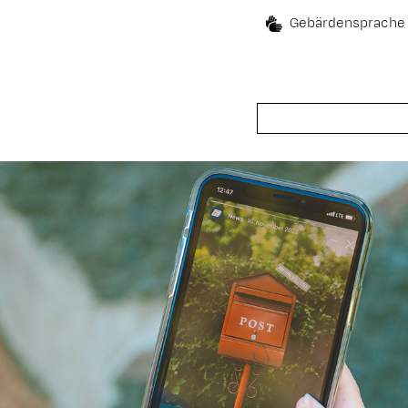
Gebärdensprache
Suche