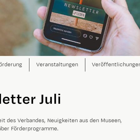
örderung
Veranstaltungen
Veröffentlichunge
tter Juli
eit des Verbandes, Neuigkeiten aus den Museen,
 über Förderprogramme.