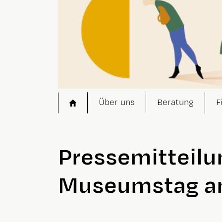
Startseite
Über uns
Beratung
F
Pressemitteilun
Museumstag am