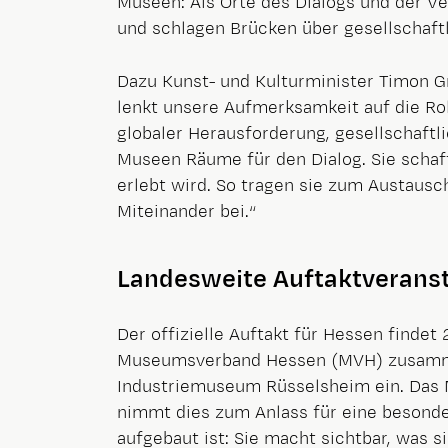
Museen: Als Orte des Dialogs und der 
und schlagen Brücken über gesellschaftl
Dazu Kunst- und Kulturminister Timon 
lenkt unsere Aufmerksamkeit auf die Rol
globaler Herausforderung, gesellschaftl
Museen Räume für den Dialog. Sie schaff
erlebt wird. So tragen sie zum Austausc
Miteinander bei.“
Landesweite Auftaktveranst
Der offizielle Auftakt für Hessen findet
Museumsverband Hessen (MVH) zusammen
Industriemuseum Rüsselsheim ein. Das 
nimmt dies zum Anlass für eine besonde
aufgebaut ist: Sie macht sichtbar, was s