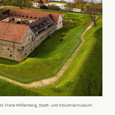
o: Frank Möllenberg, Stadt- und Industriemuseum