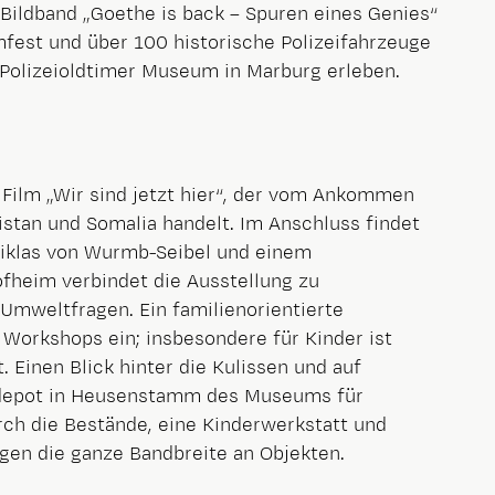
ildband „Goethe is back – Spuren eines Genies“
fest und über 100 historische Polizeifahrzeuge
olizeioldtimer Museum in Marburg erleben.
ilm „Wir sind jetzt hier“, der vom Ankommen
istan und Somalia handelt. Im Anschluss findet
iklas von Wurmb-Seibel und einem
fheim verbindet die Ausstellung zu
Umweltfragen. Ein familienorientierte
Workshops ein; insbesondere für Kinder ist
 Einen Blick hinter die Kulissen und auf
depot in Heusenstamm des Museums für
ch die Bestände, eine Kinderwerkstatt und
gen die ganze Bandbreite an Objekten.