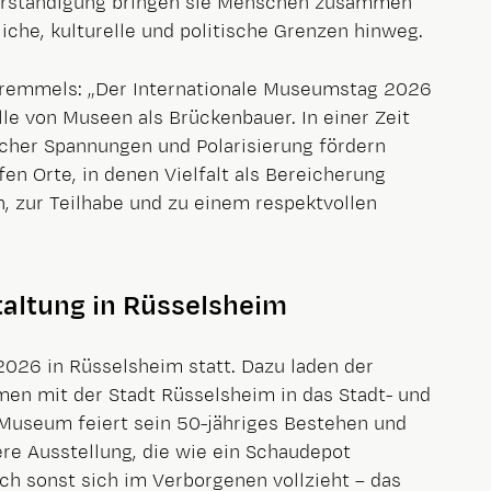
Verständigung bringen sie Menschen zusammen
iche, kulturelle und politische Grenzen hinweg.
Gremmels: „Der Internationale Museumstag 2026
le von Museen als Brückenbauer. In einer Zeit
icher Spannungen und Polarisierung fördern
en Orte, in denen Vielfalt als Bereicherung
h, zur Teilhabe und zu einem respektvollen
altung in Rüsselsheim
 2026 in Rüsselsheim statt. Dazu laden der
 mit der Stadt Rüsselsheim in das Stadt- und
Museum feiert sein 50-jähriges Bestehen und
re Ausstellung, die wie ein Schaudepot
ich sonst sich im Verborgenen vollzieht – das