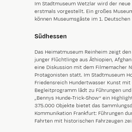
Im Stadtmuseum Wetzlar wird der neue B
erstmals vorgestellt. Ein großes Museum
können Museumsgäste im 1. Deutschen P
Südhessen
Das Heimatmuseum Reinheim zeigt den F
junger Flüchtlinge aus Äthiopien, Afghan
eine Diskussion mit dem Filmemacher N
Protagonisten statt. Im Stadtmuseum Ho
Friedensreich Hundertwasser Kunst mit 
Begleitprogramm lädt zu Führungen und 
„Bennys Hunde-Trick-Show“ ein Highlight.
375.000 Objekte bietet das Sammlungs
Kommunikation Frankfurt: Führungen dur
Fahrten mit historischen Fahrzeugen zei