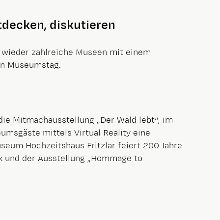
decken, diskutieren
h wieder zahlreiche Museen mit einem
len Museumstag.
ie Mitmachausstellung „Der Wald lebt“, im
msgäste mittels Virtual Reality eine
eum Hochzeitshaus Fritzlar feiert 200 Jahre
k und der Ausstellung „Hommage to