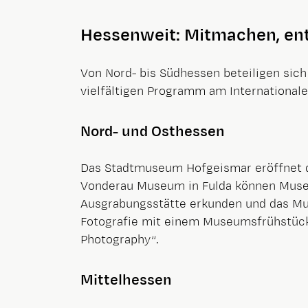
Hessenweit: Mitmachen, ent
Von Nord- bis Südhessen beteiligen sic
vielfältigen Programm am Internationa
Nord- und Osthessen
Das Stadtmuseum Hofgeismar eröffnet d
Vonderau Museum in Fulda können Museu
Ausgrabungsstätte erkunden und das Mus
Fotografie mit einem Museumsfrühstüc
Photography“.
Mittelhessen