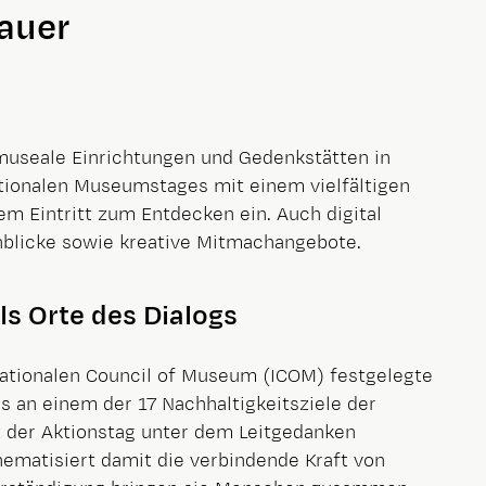
auer
museale Einrichtungen und Gedenkstätten in
ationalen Museumstages mit einem vielfältigen
 Eintritt zum Entdecken ein. Auch digital
nblicke sowie kreative Mitmachangebote.
ls Orte des Dialogs
rnationalen Council of Museum (ICOM) festgelegte
 an einem der 17 Nachhaltigkeitsziele der
t der Aktionstag unter dem Leitgedanken
ematisiert damit die verbindende Kraft von