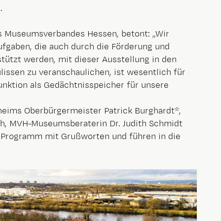
.
es Museumsverbandes Hessen, betont: „Wir
ufgaben, die auch durch die Förderung und
ützt werden, mit dieser Ausstellung in den
lissen zu veranschaulichen, ist wesentlich für
unktion als Gedächtnisspeicher für unsere
heims Oberbürgermeister Patrick Burghardt*,
ch, MVH-Museumsberaterin Dr. Judith Schmidt
 Programm mit Grußworten und führen in die