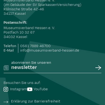
Museumsverband Hessen e. V.
(im Gebäude der SV SparkassenVersicherung)
Kölnische Straße 42-46
34117 Kassel
Postanschrift:
Museumsverband Hessen e. V.
Postfach 10 32 67
34032 Kassel
Telefon
0561 7889 46700
E-Mail
info@museumsverband-hessen.de
abonnieren Sie unseren
newsletter
Besuchen Sie uns auf:
Instagram
YouTube
Erklärung zur Barrierefreiheit