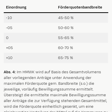
Einordnung
Förderquotenbandbreite
-10
45-50 %
-05
50-60 %
0
55-65 %
+05
60-70 %
+10
65-75 %
Abs. 4:
Im HMWK wird auf Basis des Gesamtvolumens
aller vorliegenden Anträge unter Anwendung der
maximalen Förderquote gem. Bandbreite (s.o.) die
jeweilige, vorläufig Bewilligungssumme ermittelt.
Übersteigt die ermittelte maximale Bewilligungssumme
aller Anträge die zur Verfügung stehenden Gesamtmittel,
wird die Förderquote einheitlich gesenkt, um eine