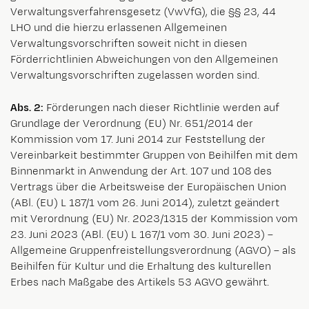
Verwaltungsverfahrensgesetz (VwVfG), die §§ 23, 44
LHO und die hierzu erlassenen Allgemeinen
Verwaltungsvorschriften soweit nicht in diesen
Förderrichtlinien Abweichungen von den Allgemeinen
Verwaltungsvorschriften zugelassen worden sind.
Abs. 2:
Förderungen nach dieser Richtlinie werden auf
Grundlage der Verordnung (EU) Nr. 651/2014 der
Kommission vom 17. Juni 2014 zur Feststellung der
Vereinbarkeit bestimmter Gruppen von Beihilfen mit dem
Binnenmarkt in Anwendung der Art. 107 und 108 des
Vertrags über die Arbeitsweise der Europäischen Union
(ABl. (EU) L 187/1 vom 26. Juni 2014), zuletzt geändert
mit Verordnung (EU) Nr. 2023/1315 der Kommission vom
23. Juni 2023 (ABl. (EU) L 167/1 vom 30. Juni 2023) –
Allgemeine Gruppenfreistellungsverordnung (AGVO) – als
Beihilfen für Kultur und die Erhaltung des kulturellen
Erbes nach Maßgabe des Artikels 53 AGVO gewährt.