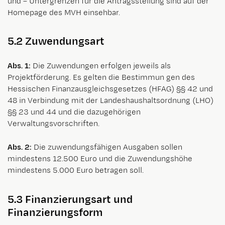
und – Untergrenzen für die Antragsstellung sind auf der
Homepage des MVH einsehbar.
5.2 Zuwendungsart
Abs. 1:
Die Zuwendungen erfolgen jeweils als
Projektförderung. Es gelten die Bestimmun gen des
Hessischen Finanzausgleichsgesetzes (HFAG) §§ 42 und
48 in Verbindung mit der Landeshaushaltsordnung (LHO)
§§ 23 und 44 und die dazugehörigen
Verwaltungsvorschriften.
Abs. 2:
Die zuwendungsfähigen Ausgaben sollen
mindestens 12.500 Euro und die Zuwendungshöhe
mindestens 5.000 Euro betragen soll.
5.3 Finanzierungsart und
Finanzierungsform