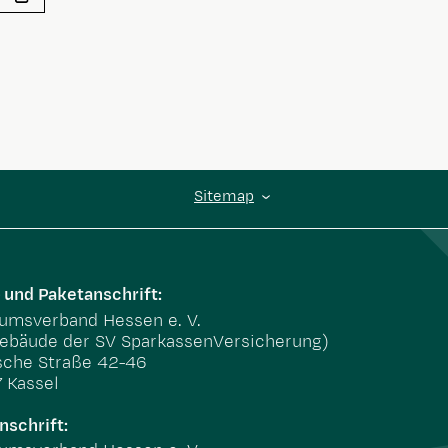
Sitemap
 und Paketanschrift:
msverband Hessen e. V.
ebäude der SV SparkassenVersicherung)
sche Straße 42-46
 Kassel
nschrift: