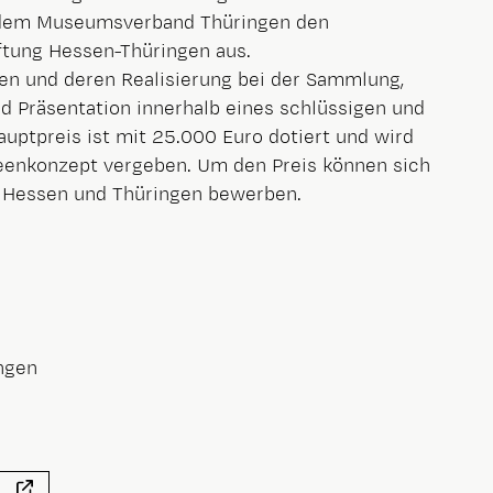
dem Museumsverband Thüringen den
ftung Hessen-Thüringen aus.
en und deren Realisierung bei der Sammlung,
d Präsentation innerhalb eines schlüssigen und
ptpreis ist mit 25.000 Euro dotiert und wird
eenkonzept vergeben. Um den Preis können sich
Hessen und Thüringen bewerben.
ngen