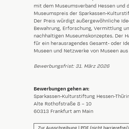
mit dem Museumsverband Hessen und 
Museumspreis der Sparkassen-Kultursti
Der Preis würdigt außergewöhnliche Ide
Bewahrung, Erforschung, Vermittlung un
nachhaltigen Museumskonzeptes. Der Hau
für ein herausragendes Gesamt- oder Id
Museen und Netzwerke von Museen aus 
Bewerbungsfrist: 31. März 2026
Bewerbungen gehen an:
Sparkassen-Kulturstiftung Hessen-Thüri
Alte Rothofstraße 8 – 10
60313 Frankfurt am Main
Zur Ausschreibung | PDF (nicht barrierefrei)