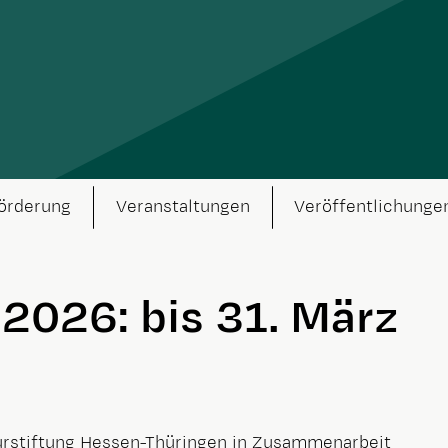
örderung
Veranstaltungen
Veröffentlichunge
026: bis 31. März
lturstiftung Hessen-Thüringen in Zusammenarbeit