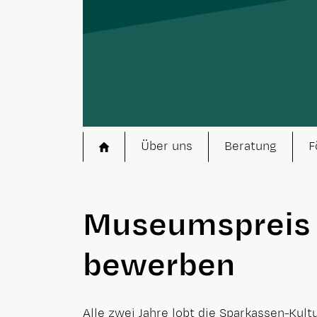
Startseite
Über uns
Beratung
F
Museumspreis 2
bewerben
Alle zwei Jahre lobt die Sparkassen-Ku