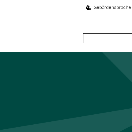
Gebärdensprache
Suche