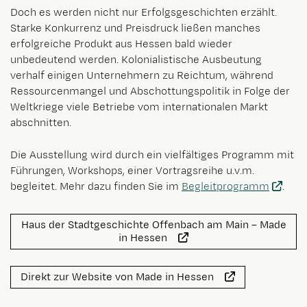
Doch es werden nicht nur Erfolgsgeschichten erzählt.
Starke Konkurrenz und Preisdruck ließen manches
erfolgreiche Produkt aus Hessen bald wieder
unbedeutend werden. Kolonialistische Ausbeutung
verhalf einigen Unternehmern zu Reichtum, während
Ressourcenmangel und Abschottungspolitik in Folge der
Weltkriege viele Betriebe vom internationalen Markt
abschnitten.
Die Ausstellung wird durch ein vielfältiges Programm mit
Führungen, Workshops, einer Vortragsreihe u.v.m.
begleitet. Mehr dazu finden Sie im
Begleitprogramm
.
Haus der Stadtgeschichte Offenbach am Main – Made
in Hessen
Direkt zur Website von Made in Hessen