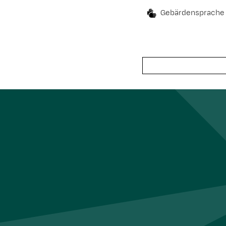
Gebärdensprache
Suche