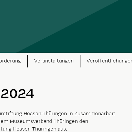
örderung
Veranstaltungen
Veröffentlichunge
 2024
lturstiftung Hessen-Thüringen in Zusammenarbeit
dem Museumsverband Thüringen den
ftung Hessen-Thüringen aus.