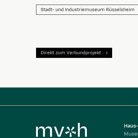
Stadt- und Industriemuseum Rüsselsheim
Direkt zum Verbundprojekt
Haus-
Museu