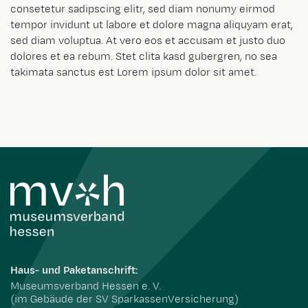
consetetur sadipscing elitr, sed diam nonumy eirmod
tempor invidunt ut labore et dolore magna aliquyam erat,
sed diam voluptua. At vero eos et accusam et justo duo
dolores et ea rebum. Stet clita kasd gubergren, no sea
takimata sanctus est Lorem ipsum dolor sit amet.
Haus- und Paketanschrift:
Museumsverband Hessen e. V.
(im Gebäude der SV SparkassenVersicherung)