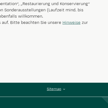
tation“, „Restaurierung und Konservierung“
n Sonderausstellungen (Laufzeit mind. bis
ebenfalls willkommen.
 auf. Bitte beachten Sie unsere
Hinweise
zur
Sitemap