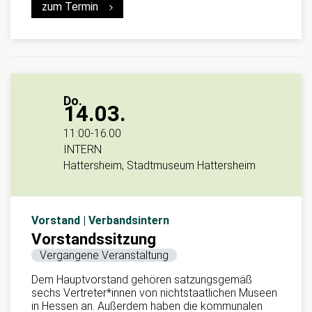
zum Termin
Do.
14.03.
11:00
-
16:00
INTERN
Hattersheim, Stadtmuseum Hattersheim
Vorstand | Verbandsintern
Vorstandssitzung
Vergangene Veranstaltung
Dem Hauptvorstand gehören satzungsgemäß
sechs Vertreter*innen von nichtstaatlichen Museen
in Hessen an. Außerdem haben die kommunalen