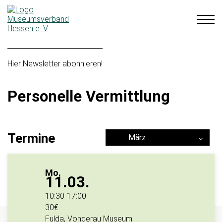
Hier Newsletter abonnieren!
Personelle Vermittlung
Termine
März
Mo.
11.03.
10:30
-
17:00
30€
Fulda, Vonderau Museum