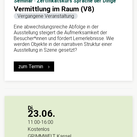
Seminar · Zertifikatskurs Sprache der Dinge
Vermittlung im Raum (V8)
Vergangene Veranstaltung
Eine abwechslungsreiche Abfolge in der
Ausstellung steigert die Aufmerksamkeit der
Besucher*innen und fördert Lernerlebnisse. Wie
werden Objekte in der narrativen Struktur einer
Ausstellung in Szene gesetzt?
zum Termin
Di.
23.06.
11:00
-
16:00
Kostenlos
GRIMMWELT, Kassel