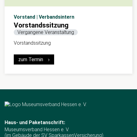
Vorstand | Verbandsintern
Vorstandssitzung
Vergangene Veranstaltung
Vorstandssitzung
zum Termin
Haus- und Paketanschrift:
Museumsverband Hessen e. V.
(im Gebäude der SV SparkassenVersicherung)