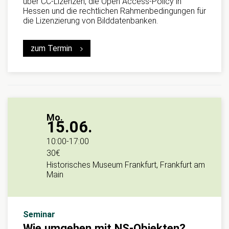
über CC-Lizenzen, die Open Access-Policy in
Hessen und die rechtlichen Rahmenbedingungen für
die Lizenzierung von Bilddatenbanken.
zum Termin
Mo.
15.06.
10:00
-
17:00
30€
Historisches Museum Frankfurt, Frankfurt am
Main
Seminar
Wie umgehen mit NS-Objekten?