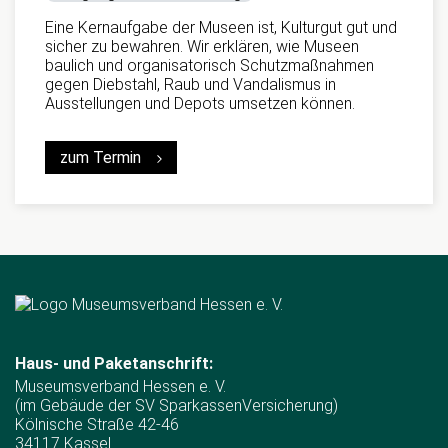
Eine Kernaufgabe der Museen ist, Kulturgut gut und
sicher zu bewahren. Wir erklären, wie Museen
baulich und organisatorisch Schutzmaßnahmen
gegen Diebstahl, Raub und Vandalismus in
Ausstellungen und Depots umsetzen können.
zum Termin
Haus- und Paketanschrift:
Museumsverband Hessen e. V.
(im Gebäude der SV SparkassenVersicherung)
Kölnische Straße 42-46
34117 Kassel